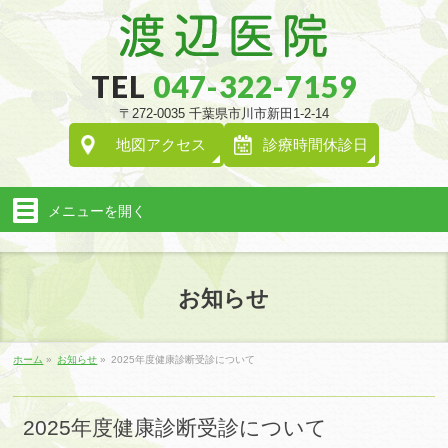
TEL
047-322-7159
〒272-0035 千葉県市川市新田1-2-14
地図
アクセス
診療時間
休診日
メニューを
開く
お知らせ
ホーム
»
お知らせ
»
2025年度健康診断受診について
2025年度健康診断受診について