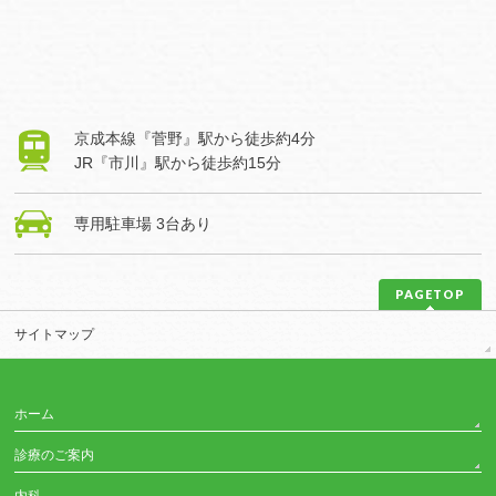
京成本線『菅野』駅から
徒歩約4分
JR『市川』駅から
徒歩約15分
専用駐車場
3台あり
PAGETOP
サイトマップ
ホーム
診療のご案内
内科